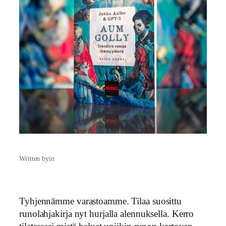
Written by
in
Tyhjennämme varastoamme. Tilaa suosittu
runolahjakirja nyt hurjalla alennuksella. Kerro