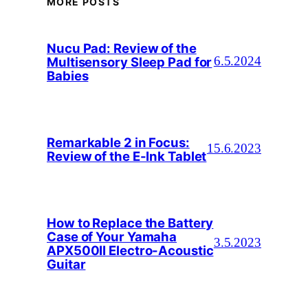
MORE POSTS
Nucu Pad: Review of the
Multisensory Sleep Pad for
6.5.2024
Babies
Remarkable 2 in Focus:
15.6.2023
Review of the E-Ink Tablet
How to Replace the Battery
Case of Your Yamaha
3.5.2023
APX500II Electro-Acoustic
Guitar